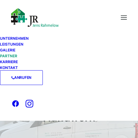
UNTERNEHMEN
LEISTUNGEN
GALERIE
PARTNER
KARRIERE
KONTAKT
ANRUFEN
PARTNER
Gemeinsam stark im
Handwerk