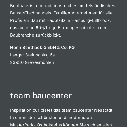
Benthack ist ein traditions­reiches, mittel­ständisches
Baustoff­fachhandels-Familien­unternehmen für alle
Profis am Bau mit Hauptsitz in Hamburg-Billbrook,
das auf eine 90-jährige Firmen­geschichte in der
Baubranche zurückblickt.
Henri Benthack GmbH & Co. KG
Langer Steinschlag 6a
23936 Grevesmühlen
team baucenter
Inspiration pur bietet das team baucenter Neustadt:
In einem der schönsten und modernsten
MusterParks Ostholsteins können Sie sich an allen